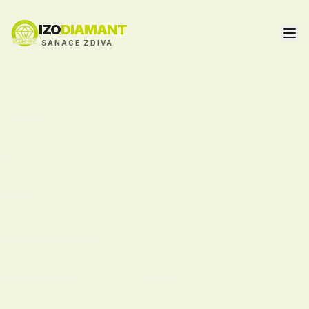
IZO
DIAMANT
SANACE ZDIVA